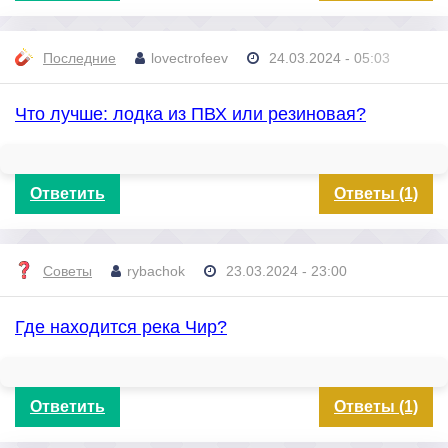
Последние
lovectrofeev
24.03.2024 - 05:03
Что лучше: лодка из ПВХ или резиновая?
Ответить
Ответы (1)
Советы
rybachok
23.03.2024 - 23:00
Где находится река Чир?
Ответить
Ответы (1)