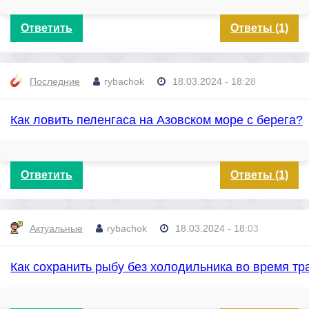
Ответить
Ответы (1)
Последние
rybachok
18.03.2024 - 18:28
Как ловить пеленгаса на Азовском море с берега?
Ответить
Ответы (1)
Актуальные
rybachok
18.03.2024 - 18:03
Как сохранить рыбу без холодильника во время т