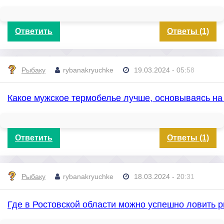
Ответить
Ответы (1)
Рыбаку
rybanakryuchke
19.03.2024 - 05:58
Какое мужское термобелье лучше, основываясь на
Ответить
Ответы (1)
Рыбаку
rybanakryuchke
18.03.2024 - 20:31
Где в Ростовской области можно успешно ловить 