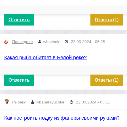
Ответить
Ответы (1)
Последние
rybachok
22.03.2024 - 06:25
Какая рыба обитает в Белой реке?
Ответить
Ответы (1)
Рыбаку
rybanakryuchke
22.03.2024 - 05:11
Как построить лодку из фанеры своими руками?