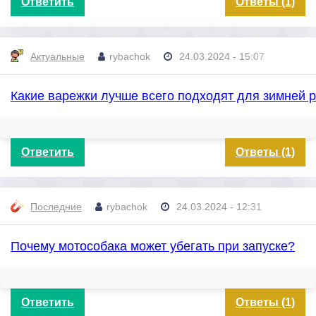
Ответить
Ответы (1)
Актуальные
rybachok
24.03.2024 - 15:07
Какие варежки лучше всего подходят для зимней 
Ответить
Ответы (1)
Последние
rybachok
24.03.2024 - 12:31
Почему мотособака может убегать при запуске?
Ответить
Ответы (1)