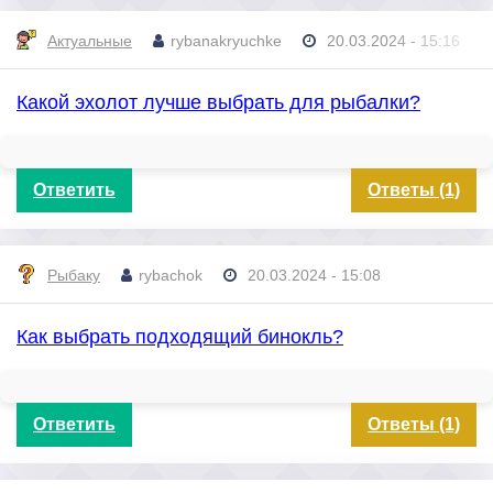
Актуальные
rybanakryuchke
20.03.2024 - 15:16
Какой эхолот лучше выбрать для рыбалки?
Ответить
Ответы (1)
Рыбаку
rybachok
20.03.2024 - 15:08
Как выбрать подходящий бинокль?
Ответить
Ответы (1)