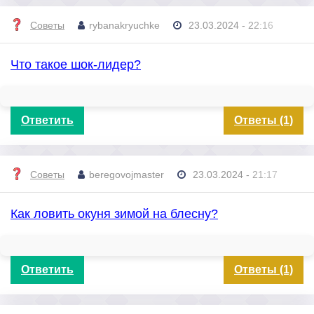
Советы
rybanakryuchke
23.03.2024 - 22:16
Что такое шок-лидер?
Ответить
Ответы (1)
Советы
beregovojmaster
23.03.2024 - 21:17
Как ловить окуня зимой на блесну?
Ответить
Ответы (1)