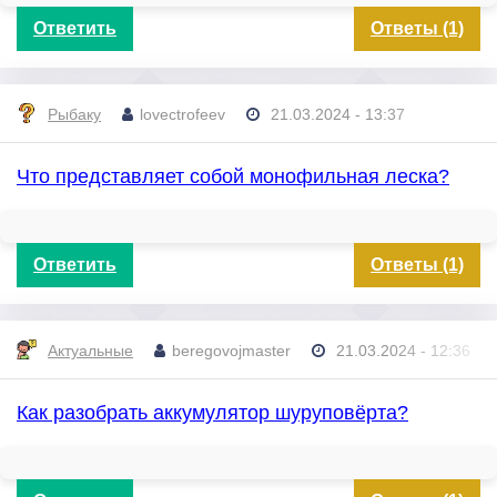
Ответить
Ответы (1)
Рыбаку
lovectrofeev
21.03.2024 - 13:37
Что представляет собой монофильная леска?
Ответить
Ответы (1)
Актуальные
beregovojmaster
21.03.2024 - 12:36
Как разобрать аккумулятор шуруповёрта?