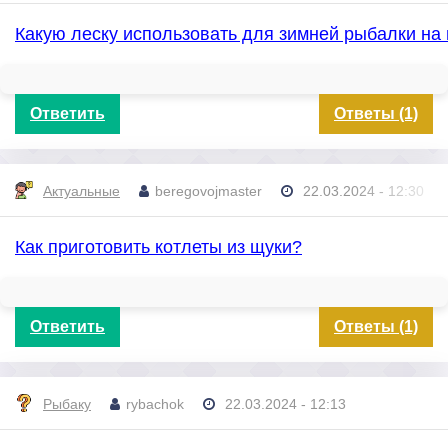
Какую леску использовать для зимней рыбалки н
Ответить
Ответы (1)
Актуальные
beregovojmaster
22.03.2024 - 12:30
Как приготовить котлеты из щуки?
Ответить
Ответы (1)
Рыбаку
rybachok
22.03.2024 - 12:13