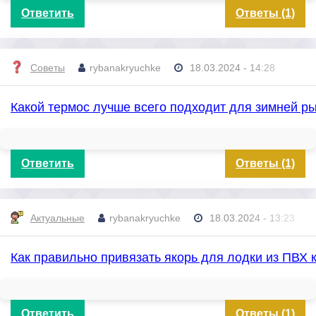
Ответить
Ответы (1)
Советы
rybanakryuchke
18.03.2024 - 14:28
Какой термос лучше всего подходит для зимней р
Ответить
Ответы (1)
Актуальные
rybanakryuchke
18.03.2024 - 13:23
Как правильно привязать якорь для лодки из ПВХ 
Ответить
Ответы (1)