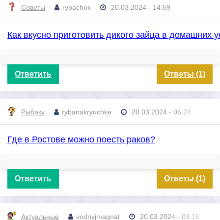
Советы
rybachok
20.03.2024 - 14:59
Как вкусно приготовить дикого зайца в домашних 
Ответить
Ответы (1)
Рыбаку
rybanakryuchke
20.03.2024 - 06:24
Где в Ростове можно поесть раков?
Ответить
Ответы (1)
Актуальные
vodnyjmagnat
20.03.2024 - 03:16