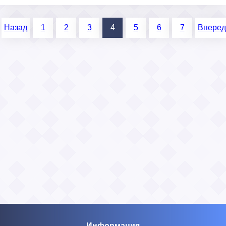
Назад
1
2
3
4
5
6
7
Вперед
Информация