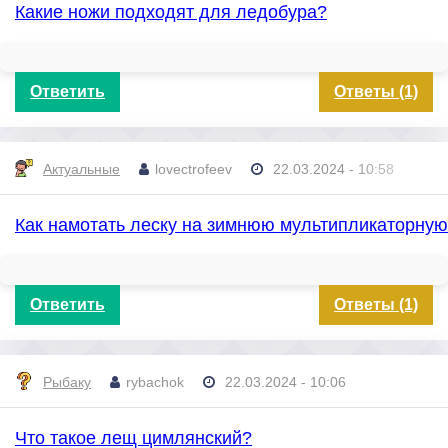
Какие ножи подходят для ледобура?
Ответить
Ответы (1)
Актуальные
lovectrofeev
22.03.2024 - 10:58
Как намотать леску на зимнюю мультипликаторную
Ответить
Ответы (1)
Рыбаку
rybachok
22.03.2024 - 10:06
Что такое лещ цимлянский?