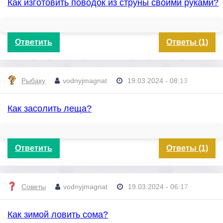
Как изготовить поводок из струны своими руками?
Ответить
Ответы (1)
Рыбаку
vodnyjmagnat
19.03.2024 - 08:13
Как засолить леща?
Ответить
Ответы (1)
Советы
vodnyjmagnat
19.03.2024 - 06:17
Как зимой ловить сома?