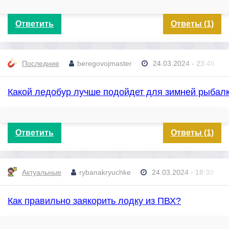
Ответить
Ответы (1)
Последние
beregovojmaster
24.03.2024 - 23:46
Какой ледобур лучше подойдет для зимней рыбал
Ответить
Ответы (1)
Актуальные
rybanakryuchke
24.03.2024 - 18:30
Как правильно заякорить лодку из ПВХ?