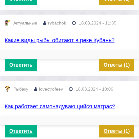
Актуальные
rybachok
18.03.2024 - 11:35
Какие виды рыбы обитают в реке Кубань?
Ответить
Ответы (1)
Рыбаку
lovectrofeev
18.03.2024 - 10:06
Как работает самонадувающийся матрас?
Ответить
Ответы (1)