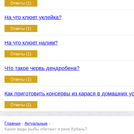
Ответы (1)
На что клюет уклейка?
Ответы (1)
На что клюет налим?
Ответы (1)
Что такое червь дендробена?
Ответы (1)
Как приготовить консервы из карася в домашних у
Ответы (1)
Главная
›
Актуальные
›
Какие виды рыбы обитают в реке Кубань?