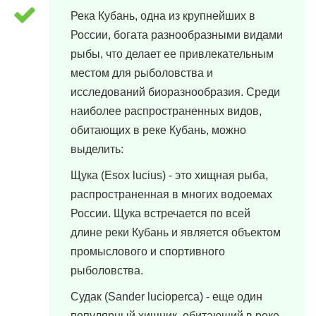
Река Кубань, одна из крупнейших в
России, богата разнообразными видами
рыбы, что делает ее привлекательным
местом для рыболовства и
исследований биоразнообразия. Среди
наиболее распространенных видов,
обитающих в реке Кубань, можно
выделить:
Щука (Esox lucius) - это хищная рыба,
распространенная в многих водоемах
России. Щука встречается по всей
длине реки Кубань и является объектом
промыслового и спортивного
рыболовства.
Судак (Sander lucioperca) - еще один
популярный хищник, обитающий в реке