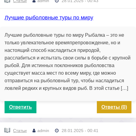
Статьи
admin
28.01.2025 - 00:43
Лучшие рыболовные туры по миру
Лучшие рыболовные туры по миру Рыбалка – это не
только увлекательное времяпрепровождение, но и
настоящий способ насладиться природой,
расслабиться и испытать свои силы в борьбе с крупной
рыбой. Для истинных поклонников рыболовства
существует масса мест по всему миру, где можно
отправиться на рыболовный тур, чтобы насладиться
ловлей редких и крупных видов рыб. В этой статье […]
Ответить
Ответы (0)
Статьи
admin
28.01.2025 - 00:41