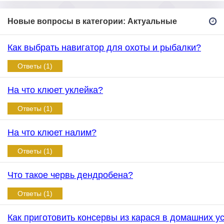
Новые вопросы в категории: Актуальные
Как выбрать навигатор для охоты и рыбалки?
Ответы (1)
На что клюет уклейка?
Ответы (1)
На что клюет налим?
Ответы (1)
Что такое червь дендробена?
Ответы (1)
Как приготовить консервы из карася в домашних у