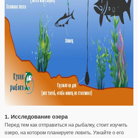
1. Исследование озера
Перед тем как отправиться на рыбалку, стоит изучить
озеро, на котором планируете ловить. Узнайте о его