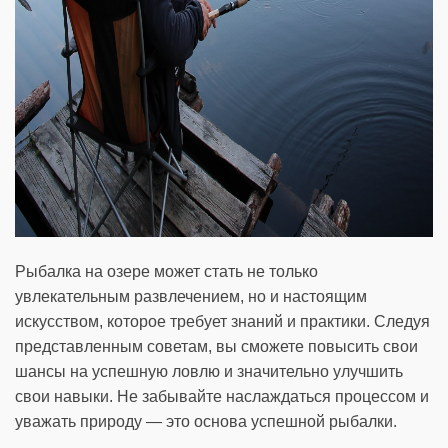
Рыбалка на озере может стать не только
увлекательным развлечением, но и настоящим
искусством, которое требует знаний и практики. Следуя
представленным советам, вы сможете повысить свои
шансы на успешную ловлю и значительно улучшить
свои навыки. Не забывайте наслаждаться процессом и
уважать природу — это основа успешной рыбалки.