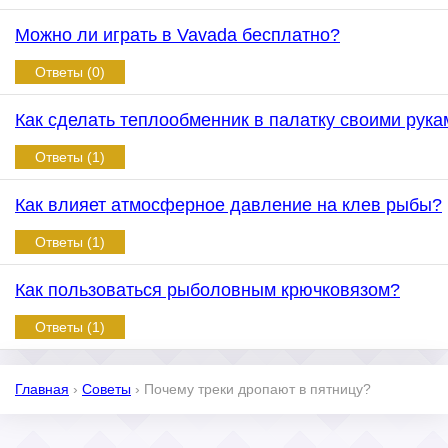
Можно ли играть в Vavada бесплатно?
Ответы (0)
Как сделать теплообменник в палатку своими рука
Ответы (1)
Как влияет атмосферное давление на клев рыбы?
Ответы (1)
Как пользоваться рыболовным крючковязом?
Ответы (1)
Главная
›
Советы
›
Почему треки дропают в пятницу?