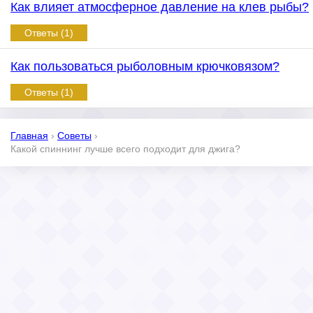
Как влияет атмосферное давление на клев рыбы?
Ответы (1)
Как пользоваться рыболовным крючковязом?
Ответы (1)
Главная
›
Советы
›
Какой спиннинг лучше всего подходит для джига?