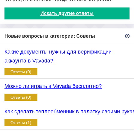
Искать другие ответы
Новые вопросы в категории: Советы
Какие документы нужны для верификации
аккаунта в Vavada?
Ответы (0)
Можно ли играть в Vavada бесплатно?
Ответы (0)
Как сделать теплообменник в палатку своими рука
Ответы (1)