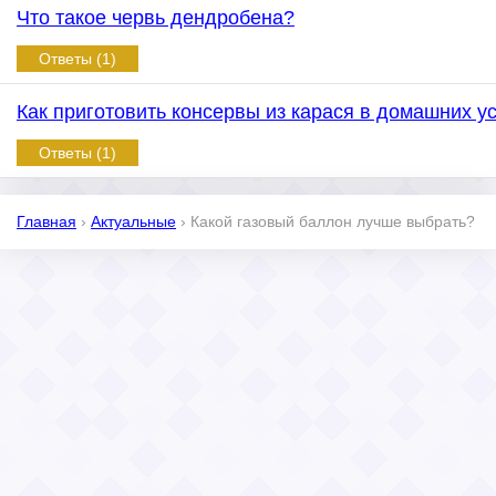
Что такое червь дендробена?
Ответы (1)
Как приготовить консервы из карася в домашних у
Ответы (1)
Главная
›
Актуальные
›
Какой газовый баллон лучше выбрать?