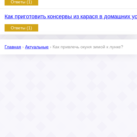
Ответы (1)
Как приготовить консервы из карася в домашних у
Ответы (1)
Главная
›
Актуальные
›
Как привлечь окуня зимой к лунке?