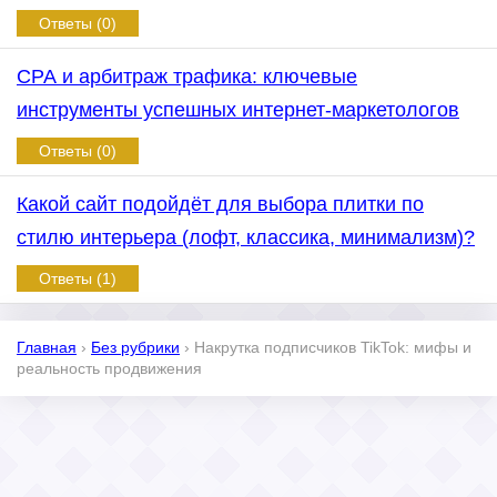
Ответы (0)
СРА и арбитраж трафика: ключевые
инструменты успешных интернет-маркетологов
Ответы (0)
Какой сайт подойдёт для выбора плитки по
стилю интерьера (лофт, классика, минимализм)?
Ответы (1)
Главная
›
Без рубрики
›
Накрутка подписчиков TikTok: мифы и
реальность продвижения