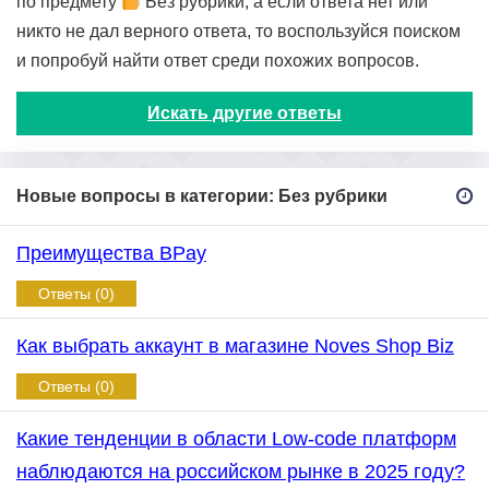
по предмету
Без рубрики, а если ответа нет или
никто не дал верного ответа, то воспользуйся поиском
и попробуй найти ответ среди похожих вопросов.
Искать другие ответы
Новые вопросы в категории: Без рубрики
Преимущества BPay
Ответы (0)
Как выбрать аккаунт в магазине Noves Shop Biz
Ответы (0)
Какие тенденции в области Low-code платформ
наблюдаются на российском рынке в 2025 году?