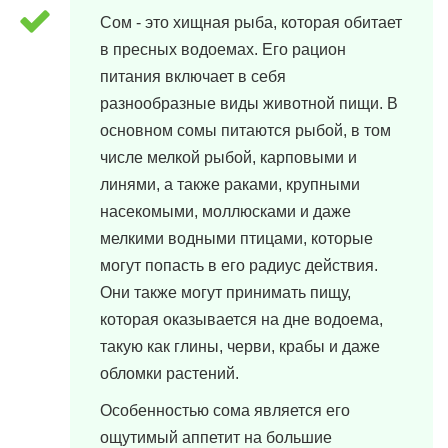
Сом - это хищная рыба, которая обитает
в пресных водоемах. Его рацион
питания включает в себя
разнообразные виды животной пищи. В
основном сомы питаются рыбой, в том
числе мелкой рыбой, карповыми и
линями, а также раками, крупными
насекомыми, моллюсками и даже
мелкими водными птицами, которые
могут попасть в его радиус действия.
Они также могут принимать пищу,
которая оказывается на дне водоема,
такую как глины, черви, крабы и даже
обломки растений.
Особенностью сома является его
ощутимый аппетит на большие