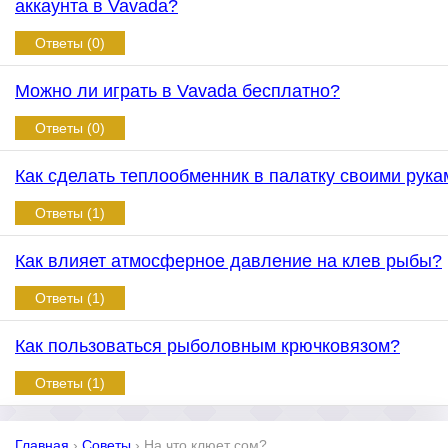
аккаунта в Vavada?
Ответы (0)
Можно ли играть в Vavada бесплатно?
Ответы (0)
Как сделать теплообменник в палатку своими рука
Ответы (1)
Как влияет атмосферное давление на клев рыбы?
Ответы (1)
Как пользоваться рыболовным крючковязом?
Ответы (1)
Главная
›
Советы
›
На что клюет сом?