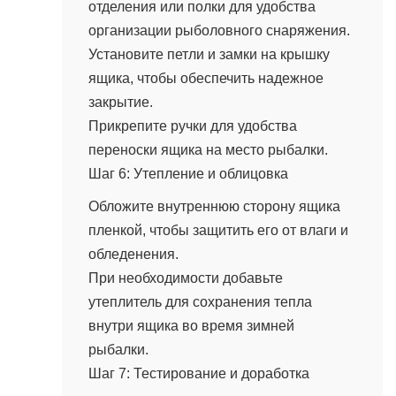
отделения или полки для удобства
организации рыболовного снаряжения.
Установите петли и замки на крышку
ящика, чтобы обеспечить надежное
закрытие.
Прикрепите ручки для удобства
переноски ящика на место рыбалки.
Шаг 6: Утепление и облицовка
Обложите внутреннюю сторону ящика
пленкой, чтобы защитить его от влаги и
обледенения.
При необходимости добавьте
утеплитель для сохранения тепла
внутри ящика во время зимней
рыбалки.
Шаг 7: Тестирование и доработка