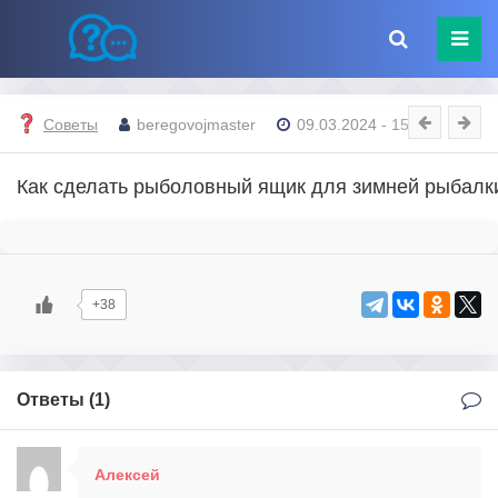
Советы
beregovojmaster
09.03.2024 - 15:33
Как сделать рыболовный ящик для зимней рыбалк
+38
Ответы (
1
)
Алексей
11 марта, 2024 в 16:30