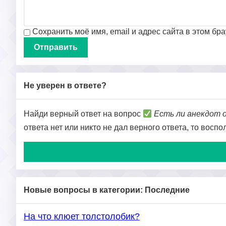
Сохранить моё имя, email и адрес сайта в этом б
Не уверен в ответе?
Найди верный ответ на вопрос
Есть ли анекдот 
ответа нет или никто не дал верного ответа, то восп
Новые вопросы в категории: Последние
На что клюет толстолобик?