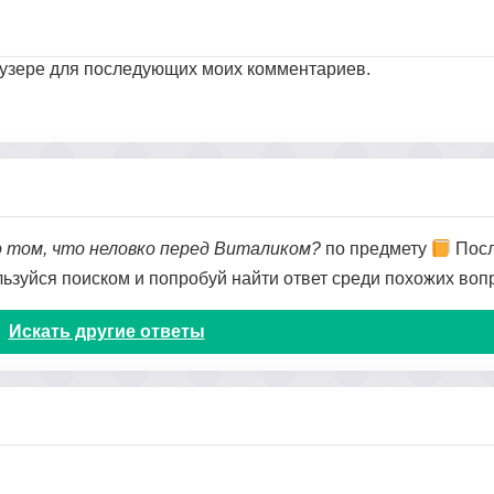
раузере для последующих моих комментариев.
о том, что неловко перед Виталиком?
по предмету
Посл
ользуйся поиском и попробуй найти ответ среди похожих воп
Искать другие ответы