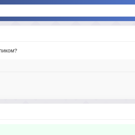
аликом?