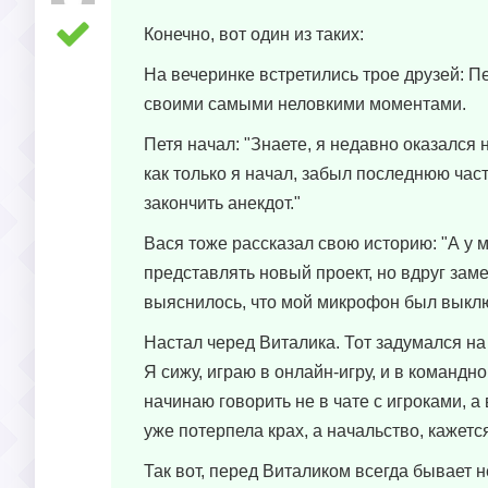
Конечно, вот один из таких:
На вечеринке встретились трое друзей: П
своими самыми неловкими моментами.
Петя начал: "Знаете, я недавно оказался 
как только я начал, забыл последнюю час
закончить анекдот."
Вася тоже рассказал свою историю: "А у 
представлять новый проект, но вдруг замет
выяснилось, что мой микрофон был выключ
Настал черед Виталика. Тот задумался на 
Я сижу, играю в онлайн-игру, и в команд
начинаю говорить не в чате с игроками, а
уже потерпела крах, а начальство, кажетс
Так вот, перед Виталиком всегда бывает н