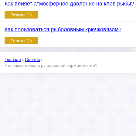
Как влияет атмосферное давление на клев рыбы?
Ответы (1)
Как пользоваться рыболовным крючковязом?
Ответы (1)
Главная
›
Советы
›
Что такое пинка в рыболовной терминологии?