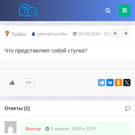
Рыбаку
rybanakryuchke
02.04.2024 - 23:51
Что представляет собой стулка?
+25
Ответы (
1
)
Виктор
3 апреля, 2024 в 22:07