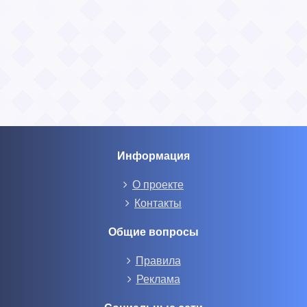
Информация
О проекте
Контакты
Общие вопросы
Правила
Реклама